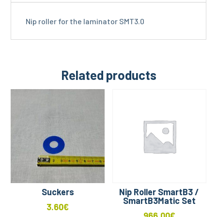
Nip roller for the laminator SMT3.0
Related products
Suckers
Nip Roller SmartB3 /
SmartB3Matic Set
3.60
€
966.00
€