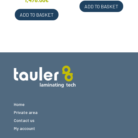
1,476.00
€
ADD TO BASKET
ADD TO BASKET
Home
Private area
Contact us
My account