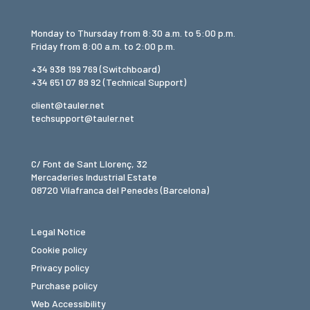
Monday to Thursday from 8:30 a.m. to 5:00 p.m.
Friday from 8:00 a.m. to 2:00 p.m.
+34 938 199 769
(Switchboard)
+34 651 07 89 92
(Technical Support)
client@tauler.net
techsupport@tauler.net
C/ Font de Sant Llorenç, 32
Mercaderies Industrial Estate
08720 Vilafranca del Penedès (Barcelona)
Legal Notice
Cookie policy
Privacy policy
Purchase policy
Web Accessibility